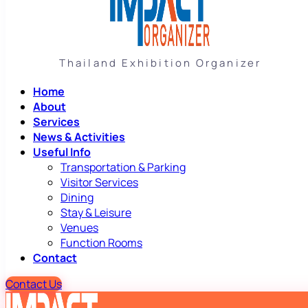
Thailand Exhibition Organizer
Home
About
Services
News & Activities
Useful Info
Transportation & Parking
Visitor Services
Dining
Stay & Leisure
Venues
Function Rooms
Contact
Contact Us