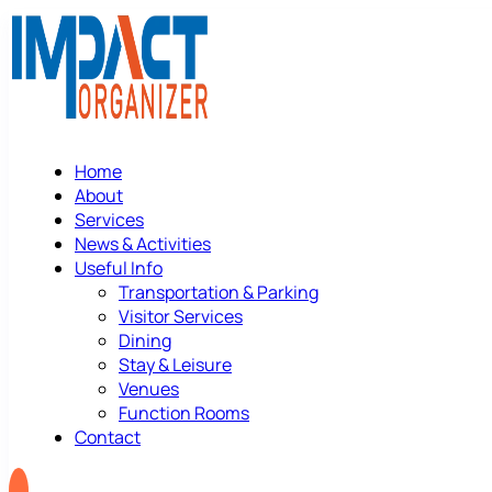
Home
About
Services
News & Activities
Useful Info
Transportation & Parking
Visitor Services
Dining
Stay & Leisure
Venues
Function Rooms
Contact