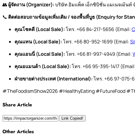
👥
ผู้จัดงาน (Organizer):
บริษัท อิมแพ็ค เอ็กซิบิชั่น แมเนจเม้นท
📞
ติดต่อสอบถามข้อมูลเพิ่มเติม / จองพื้นที่บูธ (Enquiry for Sta
คุณโชคดี (Local Sale):
โทร. +66 84-217-5656 (Email:
C
คุณแทน (Local Sale):
โทร. +66 80-952-1699 (Email:
S
คุณแอนนี่ (Local Sale):
โทร. +66 81-997-4949 (Email:
คุณอแมนด้า (Local Sale):
โทร. +66 95-395-1417 (Email
ฝ่ายขายต่างประเทศ (International):
โทร. +66 97-075-6
#TheFoodismShow2026 #HealthyEating #FutureFood #Th
Share Article
Link Copied!
Other Articles