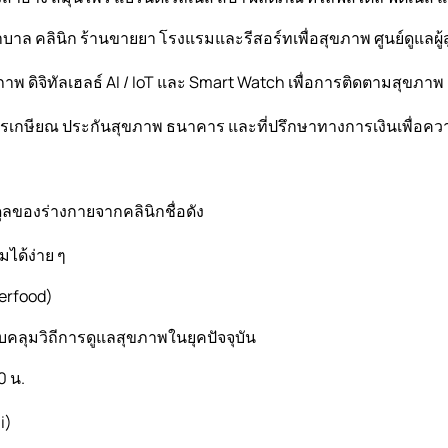
าล คลินิก ร้านขายยา โรงแรมและรีสอร์ทเพื่อสุขภาพ ศูนย์ดูแลผู้
 ดิจิทัลเฮลธ์ AI / IoT และ Smart Watch เพื่อการติดตามสุขภาพ
กษียณ ประกันสุขภาพ ธนาคาร และที่ปรึกษาทางการเงินเพื่อคว
ุลของร่างกายจากคลินิกชื่อดัง
ได้ง่าย ๆ
erfood)
ลุมวิถีการดูแลสุขภาพในยุคปัจจุบัน
0 น.
i)