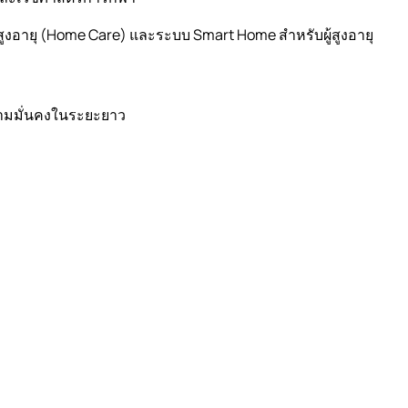
สูงอายุ (Home Care) และระบบ Smart Home สำหรับผู้สูงอายุ
ามมั่นคงในระยะยาว