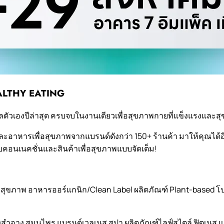
ALTHY EATING
ตัวเองปีล่าสุด ครบจบในงานเดียวเพื่อสุขภาพกายที่แข็งแรงและสุข
ะอาหารเพื่อสุขภาพจากแบรนด์ดังกว่า 150+ ร้านค้า มาให้คุณได้อิ
คอนเนคชั่นและสินค้าเพื่อสุขภาพแบบจัดเต็ม!
รสุขภาพ อาหารออร์แกนิก/Clean Label ผลิตภัณฑ์ Plant-based โ
่องสำอาง สมุนไพร แบรนด์เวลเนส สปา ผลิตภัณฑ์ไลฟ์สไตล์ ฟิตเนส