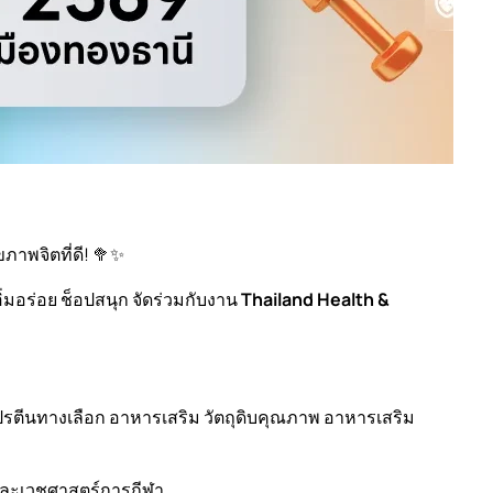
ภาพจิตที่ดี! 🥦✨
่มอร่อย ช็อปสนุก จัดร่วมกับงาน
Thailand Health &
ปรตีนทางเลือก อาหารเสริม วัตถุดิบคุณภาพ อาหารเสริม
 และเวชศาสตร์การกีฬา