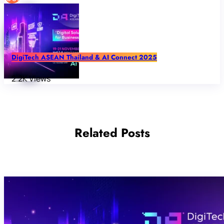
DigiTech ASEAN Thailand & AI Connect 2025
2.2K Views
Related Posts