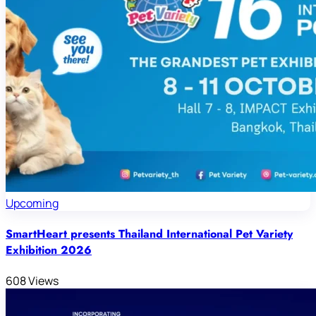
Upcoming
SmartHeart presents Thailand International Pet Variety
Exhibition 2026
608 Views