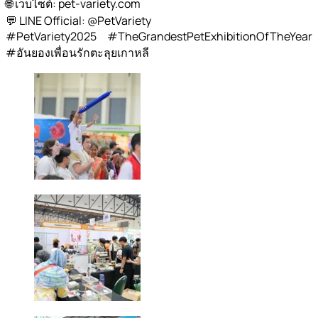
🌐 เว็บไซต์: pet-variety.com
💬 LINE Official: @PetVariety
#PetVariety2025 #TheGrandestPetExhibitionOfTheYear
#อันยองเพื่อนรักตะลุยเกาหลี