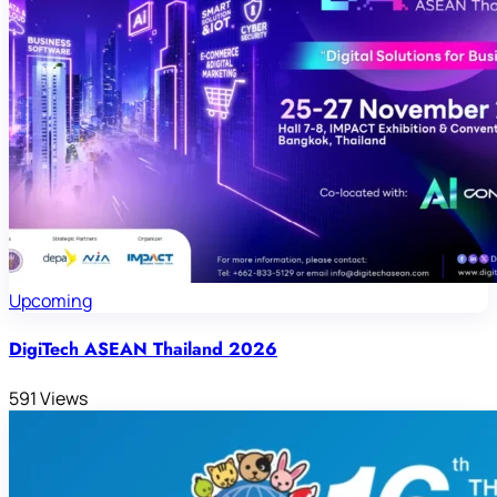
Upcoming
DigiTech ASEAN Thailand 2026
591 Views