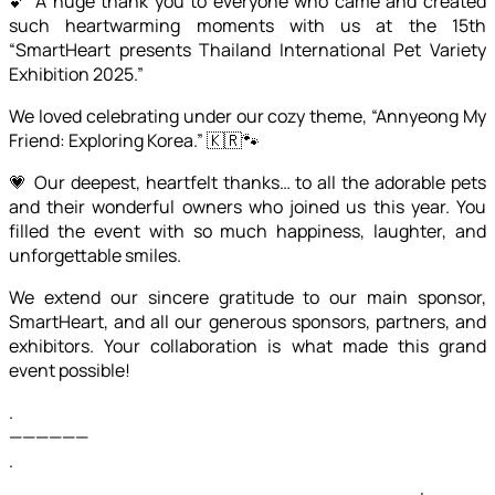
💕 A huge thank you to everyone who came and created
such heartwarming moments with us at the 15th
“SmartHeart presents Thailand International Pet Variety
Exhibition 2025.”
We loved celebrating under our cozy theme, “Annyeong My
Friend: Exploring Korea.” 🇰🇷🐾
💗 Our deepest, heartfelt thanks… to all the adorable pets
and their wonderful owners who joined us this year. You
filled the event with so much happiness, laughter, and
unforgettable smiles.
We extend our sincere gratitude to our main sponsor,
SmartHeart, and all our generous sponsors, partners, and
exhibitors. Your collaboration is what made this grand
event possible!
.
——————
.