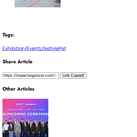
Tags:
Exhibition/Event
Lifestyle
Pet
Share Article
Link Copied!
Other Articles