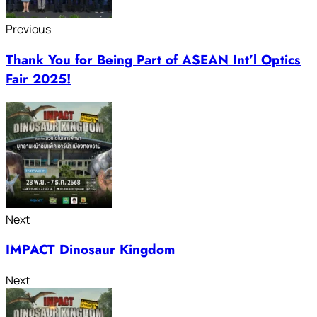
Previous
Thank You for Being Part of ASEAN Int’l Optics
Fair 2025!
Next
IMPACT Dinosaur Kingdom
Next