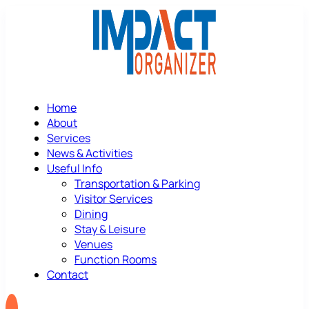
Home
About
Services
News & Activities
Useful Info
Transportation & Parking
Visitor Services
Dining
Stay & Leisure
Venues
Function Rooms
Contact