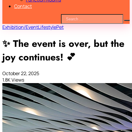
Contact
Exhibition/Event
Lifestyle
Pet
✨ The event is over, but the
joy continues! 💕
October 22, 2025
1.8K Views