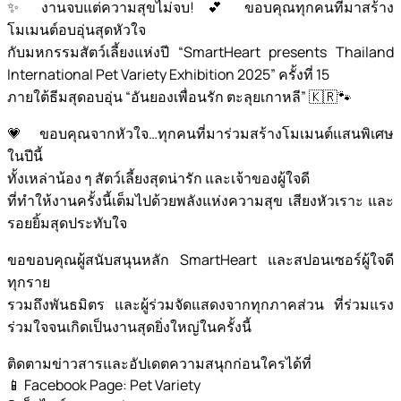
✨ งานจบแต่ความสุขไม่จบ! 💕 ขอบคุณทุกคนที่มาสร้าง
โมเมนต์อบอุ่นสุดหัวใจ
กับมหกรรมสัตว์เลี้ยงแห่งปี “SmartHeart presents Thailand
International Pet Variety Exhibition 2025” ครั้งที่ 15
ภายใต้ธีมสุดอบอุ่น “อันยองเพื่อนรัก ตะลุยเกาหลี” 🇰🇷🐾
💗 ขอบคุณจากหัวใจ…ทุกคนที่มาร่วมสร้างโมเมนต์แสนพิเศษ
ในปีนี้
ทั้งเหล่าน้อง ๆ สัตว์เลี้ยงสุดน่ารัก และเจ้าของผู้ใจดี
ที่ทำให้งานครั้งนี้เต็มไปด้วยพลังแห่งความสุข เสียงหัวเราะ และ
รอยยิ้มสุดประทับใจ
ขอขอบคุณผู้สนับสนุนหลัก SmartHeart และสปอนเซอร์ผู้ใจดี
ทุกราย
รวมถึงพันธมิตร และผู้ร่วมจัดแสดงจากทุกภาคส่วน ที่ร่วมแรง
ร่วมใจจนเกิดเป็นงานสุดยิ่งใหญ่ในครั้งนี้
ติดตามข่าวสารและอัปเดตความสนุกก่อนใครได้ที่
📱 Facebook Page: Pet Variety