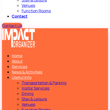
Stay & Leisure
Venues
Function Rooms
Contact
Contact Us
Home
About
Services
News & Activities
Useful Info
Transportation & Parking
Visitor Services
Dining
Stay & Leisure
Venues
Function Rooms