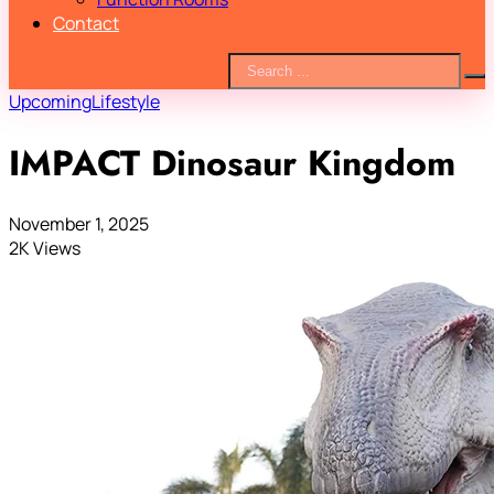
Contact
Upcoming
Lifestyle
IMPACT Dinosaur Kingdom
November 1, 2025
2K Views