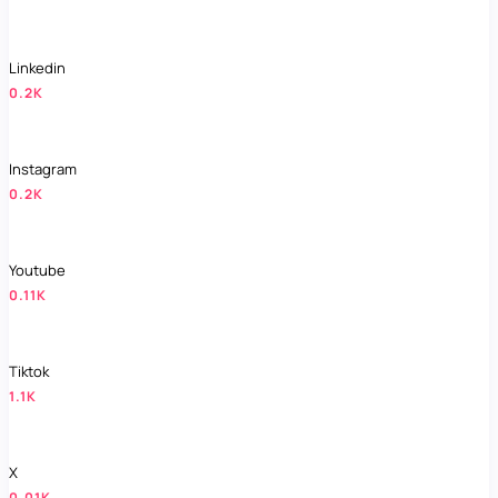
Linkedin
0.2K
Instagram
0.2K
Youtube
0.11K
Tiktok
1.1K
X
0.01K