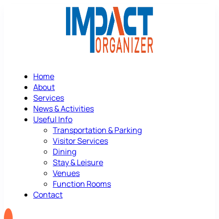
Home
About
Services
News & Activities
Useful Info
Transportation & Parking
Visitor Services
Dining
Stay & Leisure
Venues
Function Rooms
Contact