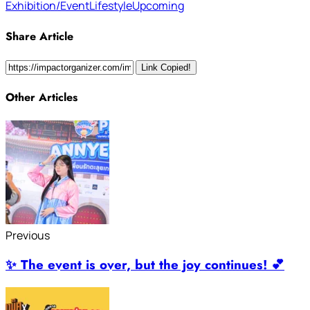
Exhibition/Event
Lifestyle
Upcoming
Share Article
Link Copied!
Other Articles
Previous
✨ The event is over, but the joy continues! 💕